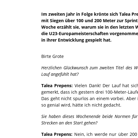
Im zweiten Jahr in Folge krönte sich Talea 
mit Siegen über 100 und 200 Meter zur Sprint
Woche erzählt sie, warum sie in den letzten W
die U23-Europameisterschaften vorgenommen 
in ihrer Entwicklung gespielt hat.
Birte Grote
Herzlichen Glückwunsch zum zweiten Titel des W
Lauf angefühlt hat?
Talea Prepens:
Vielen Dank! Der Lauf hat sich
gemerkt, dass ich gestern drei 100-Meter-Läu
Das geht nicht spurlos an einem vorbei. Aber i
so genial wird, hätte ich nicht gedacht.
Sie haben dieses Wochenende beide Normen für 
Strecken an den Start gehen?
Talea Prepens:
Nein, ich werde nur über 200 