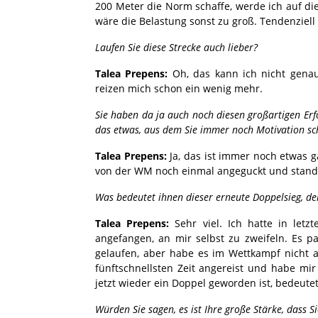
200 Meter die Norm schaffe, werde ich auf dies
wäre die Belastung sonst zu groß. Tendenziell
Laufen Sie diese Strecke auch lieber?
Talea Prepens:
Oh, das kann ich nicht genau
reizen mich schon ein wenig mehr.
Sie haben da ja auch noch diesen großartigen Erf
das etwas, aus dem Sie immer noch Motivation s
Talea Prepens:
Ja, das ist immer noch etwas g
von der WM noch einmal angeguckt und stand 
Was bedeutet ihnen dieser erneute Doppelsieg, de
Talea Prepens:
Sehr viel. Ich hatte in letz
angefangen, an mir selbst zu zweifeln. Es p
gelaufen, aber habe es im Wettkampf nicht 
fünftschnellsten Zeit angereist und habe mi
jetzt wieder ein Doppel geworden ist, bedeutet 
Würden Sie sagen, es ist Ihre große Stärke, dass S