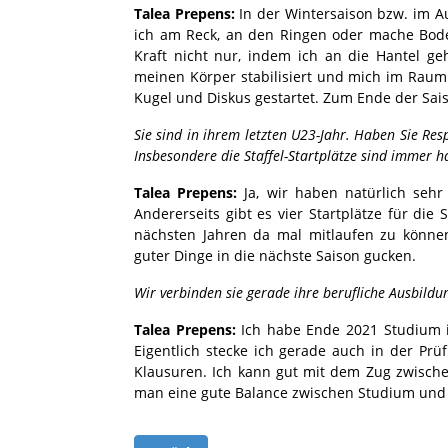
Talea Prepens:
In der Wintersaison bzw. im Au
ich am Reck, an den Ringen oder mache Bo
Kraft nicht nur, indem ich an die Hantel g
meinen Körper stabilisiert und mich im Raum o
Kugel und Diskus gestartet. Zum Ende der Sai
Sie sind in ihrem letzten U23-Jahr. Haben Sie Re
Insbesondere die Staffel-Startplätze sind immer 
Talea Prepens:
Ja, wir haben natürlich sehr
Andererseits gibt es vier Startplätze für die
nächsten Jahren da mal mitlaufen zu könne
guter Dinge in die nächste Saison gucken.
Wir verbinden sie gerade ihre berufliche Ausbildu
Talea Prepens:
Ich habe Ende 2021 Studium i
Eigentlich stecke ich gerade auch in der P
Klausuren. Ich kann gut mit dem Zug zwisc
man eine gute Balance zwischen Studium und S