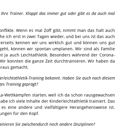
 Ihre Trainer. Klappt das immer gut oder gibt es da auch mal
onflikte. Wenn es mal Zoff gibt, nimmt man das halt auch
e ich erst in zwei Tagen wieder, und bei uns ist das auch
rseits kennen wir uns wirklich gut und können uns gut
geht, können wir spontan umplanen. Wir sind als Familie
 ja auch Leichtathletik. Besonders während der Corona-
. Wir konnten die ganze Zeit durchtrainieren. Wir haben da
araus gemacht.
nderleichtathletik-Training bekannt. Haben Sie auch nach diesem
iges Training geprägt?
iLa-Wettkämpfen starten, weil ich da schon rausgewachsen
habe ich viele Inhalte der Kinderleichtathletik trainiert. Das
l es eine andere und vielfältigere Herangehensweise ist.
ngen für den Kopf.
ainieren Sie zwischendurch noch andere Disziplinen?