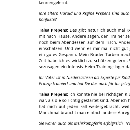
kennengelernt.
Ihre Eltern Harald und Regine Prepens sind auch
Konflikte?
Talea Prepens:
Das gibt natürlich auch mal K
mit nach Hause. Andere sagen, den Trainer seh
noch beim Abendessen auf dem Tisch. Andere
einschätzen. Und wenn es mir mal nicht gut 
ein gutes Gespann. Mein Bruder Torben macht
Zeit habe ich es wirklich zu schätzen gelernt
sozusagen ein Intensiv-Heim-Trainingslager d
Ihr Vater ist in Niedersachsen als Experte für Ki
Prinzip trainiert und hat Sie das auch für Ihr jetz
Talea Prepens:
Ich konnte nie bei richtigen K
war, als die so richtig gestartet sind. Aber ich 
hat mich auf jeden Fall weitergebracht, wei
Manchmal braucht man einfach andere Anregu
Sie waren auch als Mehrkämpferin erfolgreich. Tr