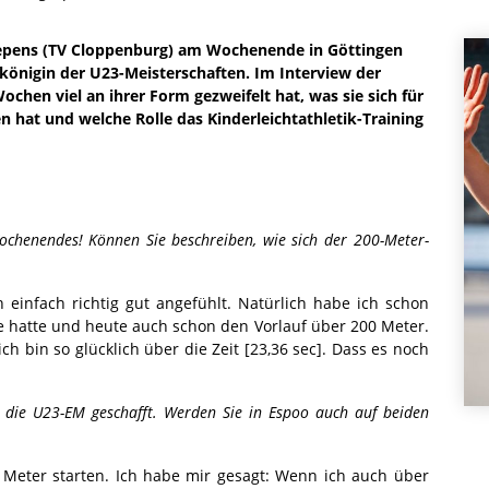
Prepens (TV Cloppenburg) am Wochenende in Göttingen
königin der U23-Meisterschaften. Im Interview der
ochen viel an ihrer Form gezweifelt hat, was sie sich für
hat und welche Rolle das Kinderleichtathletik-Training
ochenendes! Können Sie beschreiben, wie sich der 200-Meter-
 einfach richtig gut angefühlt. Natürlich habe ich schon
fe hatte und heute auch schon den Vorlauf über 200 Meter.
ch bin so glücklich über die Zeit [23,36 sec]. Dass es noch
die U23-EM geschafft. Werden Sie in Espoo auch auf beiden
Meter starten. Ich habe mir gesagt: Wenn ich auch über