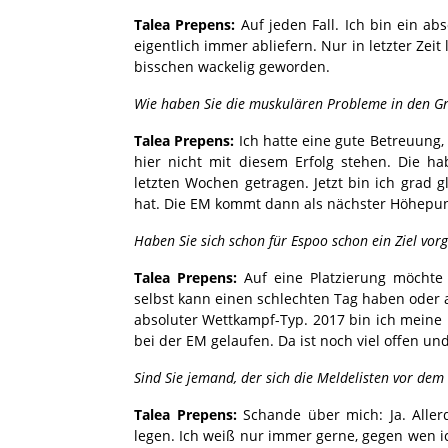
Talea Prepens:
Auf jeden Fall. Ich bin ein a
eigentlich immer abliefern. Nur in letzter Zeit 
bisschen wackelig geworden.
Wie haben Sie die muskulären Probleme in den G
Talea Prepens:
Ich hatte eine gute Betreuung
hier nicht mit diesem Erfolg stehen. Die 
letzten Wochen getragen. Jetzt bin ich grad 
hat. Die EM kommt dann als nächster Höhepun
Haben Sie sich schon für Espoo schon ein Ziel v
Talea Prepens:
Auf eine Platzierung möchte 
selbst kann einen schlechten Tag haben oder 
absoluter Wettkampf-Typ. 2017 bin ich meine 
bei der EM gelaufen. Da ist noch viel offen u
Sind Sie jemand, der sich die Meldelisten vor d
Talea Prepens:
Schande über mich: Ja. Allerd
legen. Ich weiß nur immer gerne, gegen wen ic