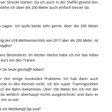
er Strecke starten. Da ich auch in der Staffel gesetzt bin,
 stehe ich über die 200 Meter auch einfach besser da.
 sagen. Ich laufe beide sehr gerne. Aber die 200 Meter
olg des U18-Weltmeistertitels von 2017 über die 200 Meter. Ist
chöpfen?
anz Besonderes. Im letzten Herbst habe ich mir das Video
kurz vor den Tränen.
n Sie heute geschafft haben?
ter Zeit einige muskuläre Probleme. Ich hab dann auch
asste in den Rennen nicht. Ich bin super Trainingszeiten
auf die Bahn bekommen. Über 100 Meter bin ich mit der
r da wirklich überhaupt nichts ausgerechnet, und dass es
mir so viel.
ie ein Wettkampf-Typ sind?