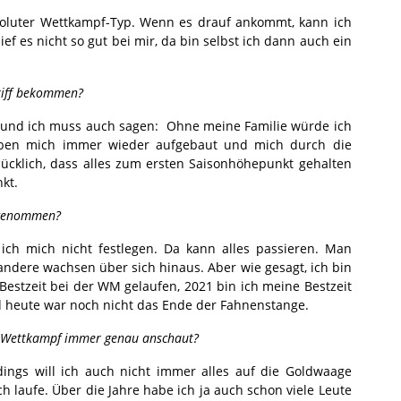
bsoluter Wettkampf-Typ. Wenn es drauf ankommt, kann ich
lief es nicht so gut bei mir, da bin selbst ich dann auch ein
riff bekommen?
, und ich muss auch sagen: Ohne meine Familie würde ich
haben mich immer wieder aufgebaut und mich durch die
glücklich, dass alles zum ersten Saisonhöhepunkt gehalten
kt.
orgenommen?
ich mich nicht festlegen. Da kann alles passieren. Man
andere wachsen über sich hinaus. Aber wie gesagt, ich bin
Bestzeit bei der WM gelaufen, 2021 bin ich meine Bestzeit
nd heute war noch nicht das Ende der Fahnenstange.
em Wettkampf immer genau anschaut?
ings will ich auch nicht immer alles auf die Goldwaage
h laufe. Über die Jahre habe ich ja auch schon viele Leute