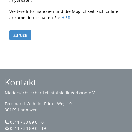
angeboten.
Weitere Informationen und die Möglichkeit, sich online
anzumelden, erhalten Sie
HIER
.
Zurück
Kontakt
Niedersächsischer Leichtathletik-Verband e.V.
Ferdinand-Wilhelm-Fricke-Weg 10
30169 Hannover
0511 / 33 89 0 - 0
0511 / 33 89 0 - 19