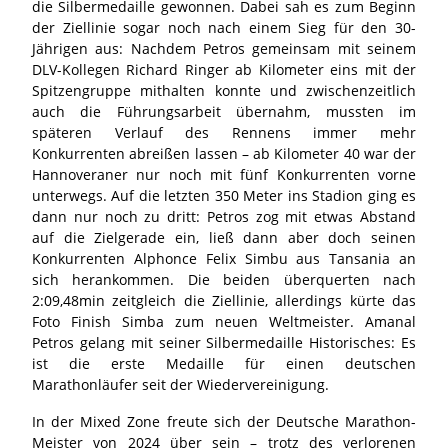
die Silbermedaille gewonnen. Dabei sah es zum Beginn
der Ziellinie sogar noch nach einem Sieg für den 30-
Jährigen aus: Nachdem Petros gemeinsam mit seinem
DLV-Kollegen Richard Ringer ab Kilometer eins mit der
Spitzengruppe mithalten konnte und zwischenzeitlich
auch die Führungsarbeit übernahm, mussten im
späteren Verlauf des Rennens immer mehr
Konkurrenten abreißen lassen – ab Kilometer 40 war der
Hannoveraner nur noch mit fünf Konkurrenten vorne
unterwegs. Auf die letzten 350 Meter ins Stadion ging es
dann nur noch zu dritt: Petros zog mit etwas Abstand
auf die Zielgerade ein, ließ dann aber doch seinen
Konkurrenten Alphonce Felix Simbu aus Tansania an
sich herankommen. Die beiden überquerten nach
2:09,48min zeitgleich die Ziellinie, allerdings kürte das
Foto Finish Simba zum neuen Weltmeister. Amanal
Petros gelang mit seiner Silbermedaille Historisches: Es
ist die erste Medaille für einen deutschen
Marathonläufer seit der Wiedervereinigung.
In der Mixed Zone freute sich der Deutsche Marathon-
Meister von 2024 über sein – trotz des verlorenen