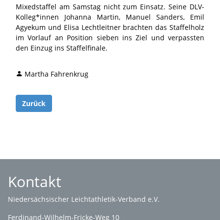
Mixedstaffel am Samstag nicht zum Einsatz. Seine DLV-
Kolleg*innen Johanna Martin, Manuel Sanders, Emil
Agyekum und Elisa Lechtleitner brachten das Staffelholz
im Vorlauf an Position sieben ins Ziel und verpassten
den Einzug ins Staffelfinale.
Martha Fahrenkrug
Zurück
Kontakt
Niedersächsischer Leichtathletik-Verband e.V.
Ferdinand-Wilhelm-Fricke-Weg 10