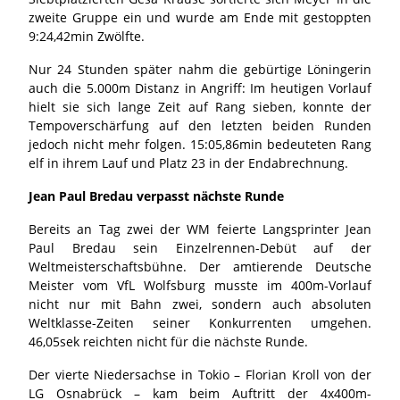
zweite Gruppe ein und wurde am Ende mit gestoppten
9:24,42min Zwölfte.
Nur 24 Stunden später nahm die gebürtige Löningerin
auch die 5.000m Distanz in Angriff: Im heutigen Vorlauf
hielt sie sich lange Zeit auf Rang sieben, konnte der
Tempoverschärfung auf den letzten beiden Runden
jedoch nicht mehr folgen. 15:05,86min bedeuteten Rang
elf in ihrem Lauf und Platz 23 in der Endabrechnung.
Jean Paul Bredau verpasst nächste Runde
Bereits an Tag zwei der WM feierte Langsprinter Jean
Paul Bredau sein Einzelrennen-Debüt auf der
Weltmeisterschaftsbühne. Der amtierende Deutsche
Meister vom VfL Wolfsburg musste im 400m-Vorlauf
nicht nur mit Bahn zwei, sondern auch absoluten
Weltklasse-Zeiten seiner Konkurrenten umgehen.
46,05sek reichten nicht für die nächste Runde.
Der vierte Niedersachse in Tokio – Florian Kroll von der
LG Osnabrück – kam beim Auftritt der 4x400m-