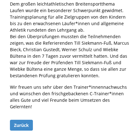
Dem großen leichtathletischen Breitensportthema
Laufen wurde ein besonderer Schwerpunkt gewidmet.
Trainingsplanung für alle Zielgruppen von den Kindern
bis zu den erwachsenen Läufer*innen und allgemeine
Athletik rundeten den Lehrgang ab.
Bei den Überprüfungen mussten die Teilnehmenden
zeigen, was die Referierenden Till Siekmann-Fuß, Marcus
Bieck, Christian Gustedt, Werner Schulz und Wiebke
Bültena in den 7 Tagen zuvor vermittelt hatten. Und das
war zur Freude der Prüfenden Till Siekmann-Fuß und
Wiebke Bültena eine ganze Menge, so dass sie allen zur
bestandenen Prüfung gratulieren konnten.
Wir freuen uns sehr über den Trainer*innennachwuchs
und wünschen den frischgebackenen C-Trainer*innen
alles Gute und viel Freunde beim Umsetzen des
Gelernten!
Zurück