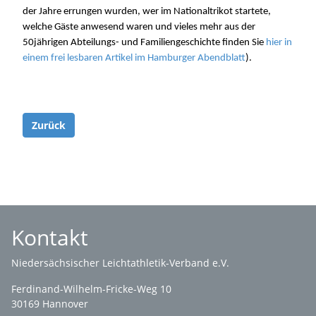
der Jahre errungen wurden, wer im Nationaltrikot startete,
welche Gäste anwesend waren und vieles mehr aus der
50jährigen Abteilungs- und Familiengeschichte finden Sie
hier in
einem frei lesbaren Artikel im Hamburger Abendblatt
).
Zurück
Kontakt
Niedersächsischer Leichtathletik-Verband e.V.
Ferdinand-Wilhelm-Fricke-Weg 10
30169 Hannover