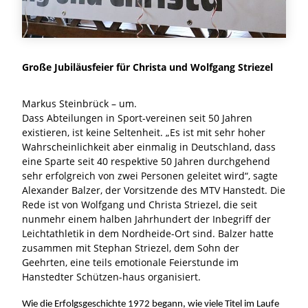
Große Jubiläusfeier für Christa und Wolfgang Striezel
Markus Steinbrück – um.
Dass Abteilungen in Sport-vereinen seit 50 Jahren
existieren, ist keine Seltenheit. „Es ist mit sehr hoher
Wahrscheinlichkeit aber einmalig in Deutschland, dass
eine Sparte seit 40 respektive 50 Jahren durchgehend
sehr erfolgreich von zwei Personen geleitet wird“, sagte
Alexander Balzer, der Vorsitzende des MTV Hanstedt. Die
Rede ist von Wolfgang und Christa Striezel, die seit
nunmehr einem halben Jahrhundert der Inbegriff der
Leichtathletik in dem Nordheide-Ort sind. Balzer hatte
zusammen mit Stephan Striezel, dem Sohn der
Geehrten, eine teils emotionale Feierstunde im
Hanstedter Schützen-haus organisiert.
Wie die Erfolgsgeschichte 1972 begann, wie viele Titel im Laufe