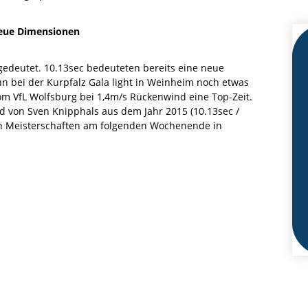
neue Dimensionen
ngedeutet. 10.13sec bedeuteten bereits eine neue
ann bei der Kurpfalz Gala light in Weinheim noch etwas
vom VfL Wolfsburg bei 1,4m/s Rückenwind eine Top-Zeit.
 von Sven Knipphals aus dem Jahr 2015 (10.13sec /
en Meisterschaften am folgenden Wochenende in