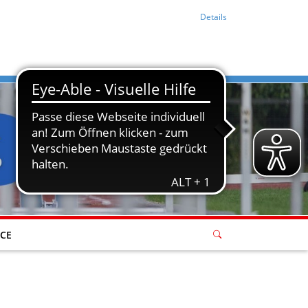
Details
ICE