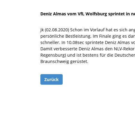
Deniz Almas vom VfL Wolfsburg sprintet in 
jk (02.08.2020) Schon im Vorlauf hat es sich a
persönliche Bestleistung. Im Finale ging es d
schneller. In 10.08sec sprintete Deniz Almas 
Damit verbesserte Deniz Almas den NLV-Rekord
Regensburg) und ist bestens für die Deutsch
Braunschweig gerüstet.
Zurück