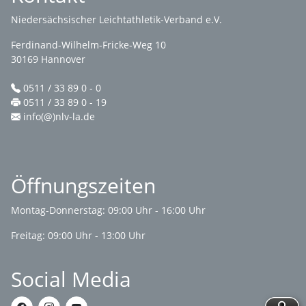
Niedersächsischer Leichtathletik-Verband e.V.
Ferdinand-Wilhelm-Fricke-Weg 10
30169 Hannover
0511 / 33 89 0 - 0
0511 / 33 89 0 - 19
info(@)nlv-la.de
Öffnungszeiten
Montag-Donnerstag: 09:00 Uhr - 16:00 Uhr
Freitag: 09:00 Uhr - 13:00 Uhr
Social Media