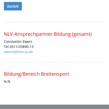
Zurück
NLV-Ansprechpartner Bildung (gesamt)
Constantin Ewers
Tel 0511/33890-13
ewers(@)nlv-la.de
Bildung/Bereich Breitensport
N.N.