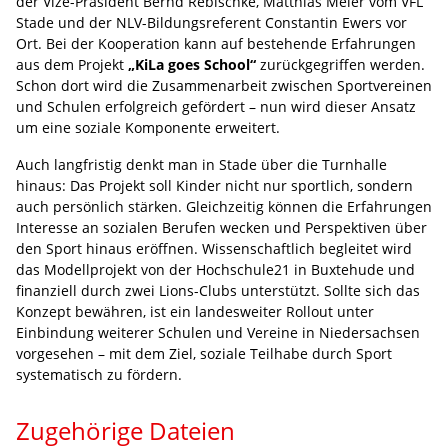
der Vize-Präsident Bernd Rebischke, Matthias Meier vom VFL
Stade und der NLV-Bildungsreferent Constantin Ewers vor
Ort. Bei der Kooperation kann auf bestehende Erfahrungen
aus dem Projekt
„KiLa goes School“
zurückgegriffen werden.
Schon dort wird die Zusammenarbeit zwischen Sportvereinen
und Schulen erfolgreich gefördert – nun wird dieser Ansatz
um eine soziale Komponente erweitert.
Auch langfristig denkt man in Stade über die Turnhalle
hinaus: Das Projekt soll Kinder nicht nur sportlich, sondern
auch persönlich stärken. Gleichzeitig können die Erfahrungen
Interesse an sozialen Berufen wecken und Perspektiven über
den Sport hinaus eröffnen. Wissenschaftlich begleitet wird
das Modellprojekt von der Hochschule21 in Buxtehude und
finanziell durch zwei Lions-Clubs unterstützt. Sollte sich das
Konzept bewähren, ist ein landesweiter Rollout unter
Einbindung weiterer Schulen und Vereine in Niedersachsen
vorgesehen – mit dem Ziel, soziale Teilhabe durch Sport
systematisch zu fördern.
Zugehörige Dateien