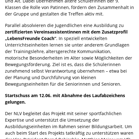
und Alt. Dabei übernehmen ältere Schülerinnen der 9.
Klassen die Rolle von Patinnen, fördern den Zusammenhalt in
der Gruppe und gestalten die Treffen aktiv mit.
Parallel absolvieren die Jugendlichen eine Ausbildung zu
zertifizierten Vereinsassistentinnen mit dem Zusatzprofil
„LebensFreunde Coach“
. In speziell entwickelten
Unterrichtseinheiten lernen sie unter anderem Grundlagen
der Trainingslehre, altersgerechte Kommunikation,
motorische Besonderheiten im Alter sowie Möglichkeiten der
Bewegungsförderung. Ziel ist es, dass die Schülerinnen
zunehmend selbst Verantwortung übernehmen – etwa bei
der Planung und Durchführung von kleinen
Bewegungseinheiten für die Seniorinnen und Senioren.
Startschuss am 12.06. mit Abnahme des Laufabzeichens
gelungen.
Der NLV begleitet das Projekt mit seiner sportfachlichen
Expertise und unterstützt die Umsetzung der
Ausbildungseinheiten im Rahmen seiner Bildungsarbeit. Um
auch beim Start des Projekts tatkräftig zu unterstützen waren