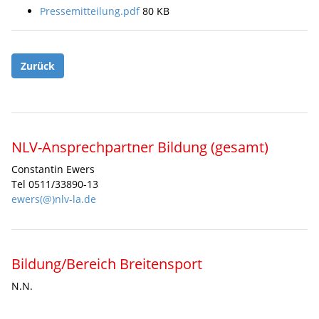
Pressemitteilung.pdf
80 KB
Zurück
NLV-Ansprechpartner Bildung (gesamt)
Constantin Ewers
Tel 0511/33890-13
ewers(@)nlv-la.de
Bildung/Bereich Breitensport
N.N.