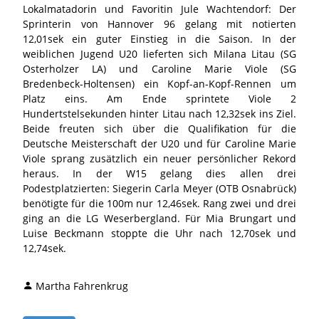
Lokalmatadorin und Favoritin Jule Wachtendorf: Der
Sprinterin von Hannover 96 gelang mit notierten
12,01sek ein guter Einstieg in die Saison. In der
weiblichen Jugend U20 lieferten sich Milana Litau (SG
Osterholzer LA) und Caroline Marie Viole (SG
Bredenbeck-Holtensen) ein Kopf-an-Kopf-Rennen um
Platz eins. Am Ende sprintete Viole 2
Hundertstelsekunden hinter Litau nach 12,32sek ins Ziel.
Beide freuten sich über die Qualifikation für die
Deutsche Meisterschaft der U20 und für Caroline Marie
Viole sprang zusätzlich ein neuer persönlicher Rekord
heraus. In der W15 gelang dies allen drei
Podestplatzierten: Siegerin Carla Meyer (OTB Osnabrück)
benötigte für die 100m nur 12,46sek. Rang zwei und drei
ging an die LG Weserbergland. Für Mia Brungart und
Luise Beckmann stoppte die Uhr nach 12,70sek und
12,74sek.
Martha Fahrenkrug