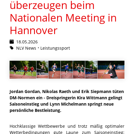
überzeugen beim
Nationalen Meeting in
Hannover
18.05.2026
NLV News
Leistungssport
Jordan Gordan, Nikolas Raeth und Erik Siepmann tüten
DM-Normen ein - Dreispringerin Kira Wittmann gelingt
Saisoneinstieg und Lynn Michelmann springt neue
persönliche Bestleistung.
Hochklassige Wettbewerbe und trotz mäßig optimaler
Wetterbedingungen gute Laune zum Saisoneinstieg: