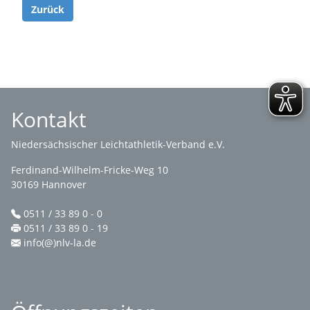
Zurück
Kontakt
Niedersächsischer Leichtathletik-Verband e.V.
Ferdinand-Wilhelm-Fricke-Weg 10
30169 Hannover
0511 / 33 89 0 - 0
0511 / 33 89 0 - 19
info(@)nlv-la.de