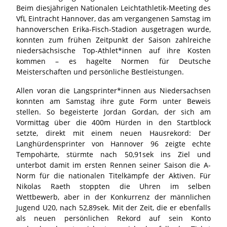
Beim diesjährigen Nationalen Leichtathletik-Meeting des
VfL Eintracht Hannover, das am vergangenen Samstag im
hannoverschen Erika-Fisch-Stadion ausgetragen wurde,
konnten zum frühen Zeitpunkt der Saison zahlreiche
niedersächsische Top-Athlet*innen auf ihre Kosten
kommen – es hagelte Normen für Deutsche
Meisterschaften und persönliche Bestleistungen.
Allen voran die Langsprinter*innen aus Niedersachsen
konnten am Samstag ihre gute Form unter Beweis
stellen. So begeisterte Jordan Gordan, der sich am
Vormittag über die 400m Hürden in den Startblock
setzte, direkt mit einem neuen Hausrekord: Der
Langhürdensprinter von Hannover 96 zeigte echte
Tempohärte, stürmte nach 50,91sek ins Ziel und
unterbot damit im ersten Rennen seiner Saison die A-
Norm für die nationalen Titelkämpfe der Aktiven. Für
Nikolas Raeth stoppten die Uhren im selben
Wettbewerb, aber in der Konkurrenz der männlichen
Jugend U20, nach 52,89sek. Mit der Zeit, die er ebenfalls
als neuen persönlichen Rekord auf sein Konto