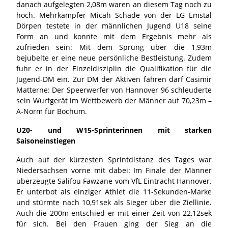
danach aufgelegten 2,08m waren an diesem Tag noch zu
hoch. Mehrkämpfer Micah Schade von der LG Emstal
Dörpen testete in der männlichen Jugend U18 seine
Form an und konnte mit dem Ergebnis mehr als
zufrieden sein: Mit dem Sprung über die 1,93m
bejubelte er eine neue persönliche Bestleistung. Zudem
fuhr er in der Einzeldisziplin die Qualifikation für die
Jugend-DM ein. Zur DM der Aktiven fahren darf Casimir
Matterne: Der Speerwerfer von Hannover 96 schleuderte
sein Wurfgerät im Wettbewerb der Männer auf 70,23m –
A-Norm für Bochum.
U20- und W15-Sprinterinnen mit starken
Saisoneinstiegen
Auch auf der kürzesten Sprintdistanz des Tages war
Niedersachsen vorne mit dabei: Im Finale der Männer
überzeugte Salifou Fawzane vom VfL Eintracht Hannover.
Er unterbot als einziger Athlet die 11-Sekunden-Marke
und stürmte nach 10,91sek als Sieger über die Ziellinie.
Auch die 200m entschied er mit einer Zeit von 22,12sek
für sich. Bei den Frauen ging der Sieg an die