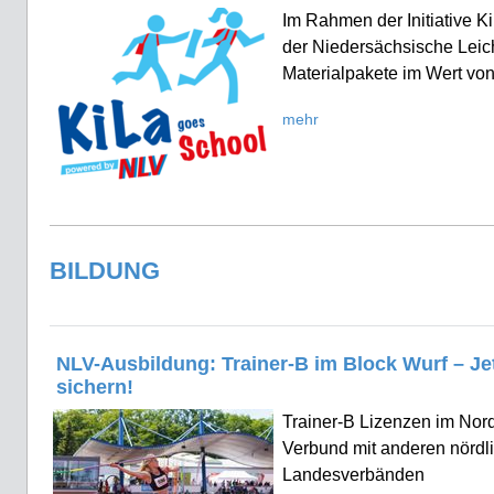
Im Rahmen der Initiative K
der Niedersächsische Leic
Materialpakete im Wert von
mehr
BILDUNG
NLV-Ausbildung: Trainer-B im Block Wurf – Jet
sichern!
Trainer-B Lizenzen im No
Verbund mit anderen nördl
Landesverbänden