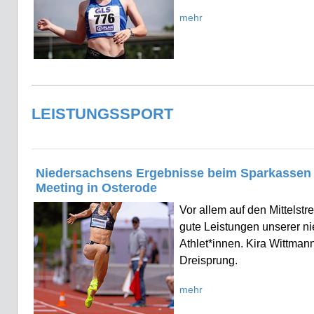
mehr
LEISTUNGSSPORT
Niedersachsens Ergebnisse beim Sparkassen
Meeting in Osterode
Vor allem auf den Mittelstr
gute Leistungen unserer n
Athlet*innen. Kira Wittman
Dreisprung.
mehr