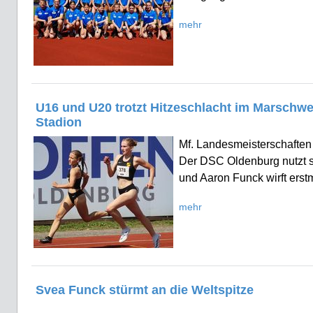
mehr
U16 und U20 trotzt Hitzeschlacht im Marschwe
Stadion
Mf. Landesmeisterschaften
Der DSC Oldenburg nutzt s
und Aaron Funck wirft erst
mehr
Svea Funck stürmt an die Weltspitze