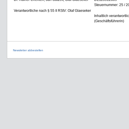
Steuernummer: 25 / 2
Verantwortliche nach § 55 II RStV: Olaf Glaeseker
Inhaltlich verantwortli
(Geschäftsführerin)
Newsletter abbestellen