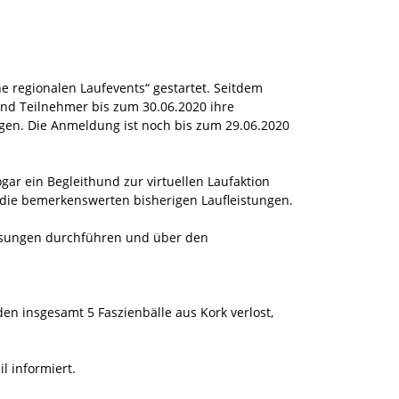
ine regionalen Laufevents“ gestartet. Seitdem
und Teilnehmer bis zum 30.06.2020 ihre
en. Die Anmeldung ist noch bis zum 29.06.2020
gar ein Begleithund zur virtuellen Laufaktion
 die bemerkenswerten bisherigen Laufleistungen.
losungen durchführen und über den
n insgesamt 5 Faszienbälle aus Kork verlost,
l informiert.