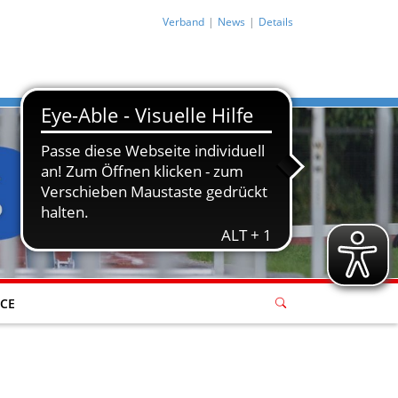
Verband
News
Details
ICE