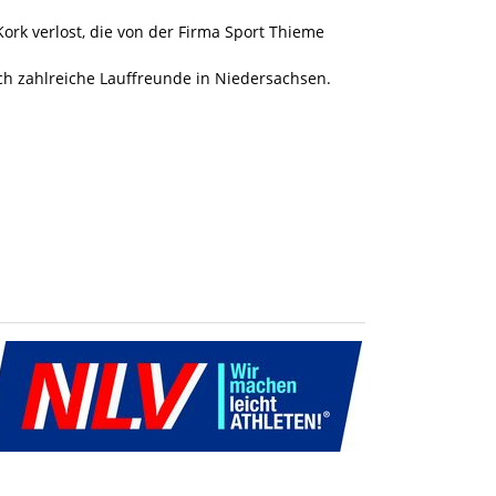
rk verlost, die von der Firma Sport Thieme
ch zahlreiche Lauffreunde in Niedersachsen.