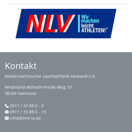
Kontakt
Niedersächsischer Leichtathletik-Verband e.V.
Ferdinand-Wilhelm-Fricke-Weg 10
30169 Hannover
0511 / 33 89 0 - 0
0511 / 33 89 0 - 19
info(@)nlv-la.de