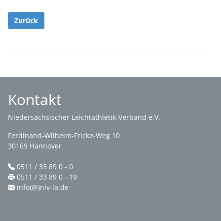
Zurück
Kontakt
Niedersächsischer Leichtathletik-Verband e.V.
Ferdinand-Wilhelm-Fricke-Weg 10
30169 Hannover
0511 / 33 89 0 - 0
0511 / 33 89 0 - 19
info(@)nlv-la.de